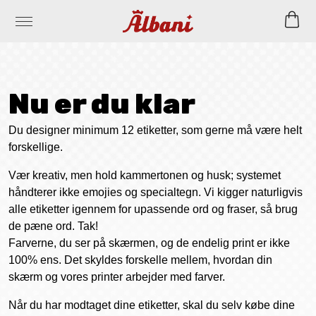
Nu er du klar
Du designer minimum 12 etiketter, som gerne må være helt
forskellige.
Vær kreativ, men hold kammertonen og husk; systemet
håndterer ikke emojies og specialtegn. Vi kigger naturligvis
alle etiketter igennem for upassende ord og fraser, så brug
de pæne ord. Tak!
Farverne, du ser på skærmen, og de endelig print er ikke
100% ens. Det skyldes forskelle mellem, hvordan din
skærm og vores printer arbejder med farver.
Når du har modtaget dine etiketter, skal du selv købe dine