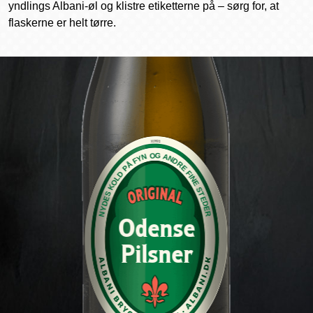
yndlings Albani-øl og klistre etiketterne på – sørg for, at
flaskerne er helt tørre.